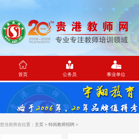
首页
公务员
事业单位
您当前所在位置：
主页
>
特岗教师招聘
>